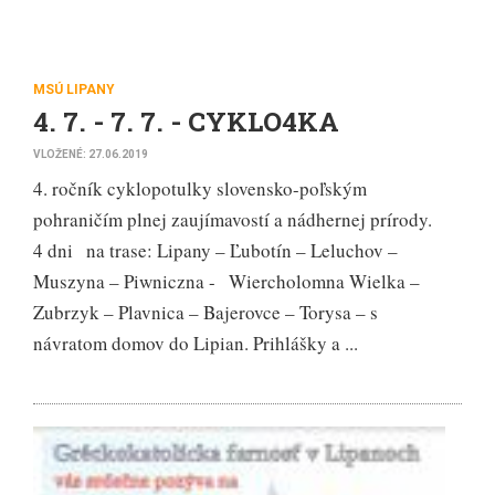
MSÚ LIPANY
4. 7. - 7. 7. - CYKLO4KA
VLOŽENÉ: 27.06.2019
4. ročník cyklopotulky slovensko-poľským
pohraničím plnej zaujímavostí a nádhernej prírody.
4 dni na trase: Lipany – Ľubotín – Leluchov –
Muszyna – Piwniczna - Wiercholomna Wielka –
Zubrzyk – Plavnica – Bajerovce – Torysa – s
návratom domov do Lipian. Prihlášky a ...