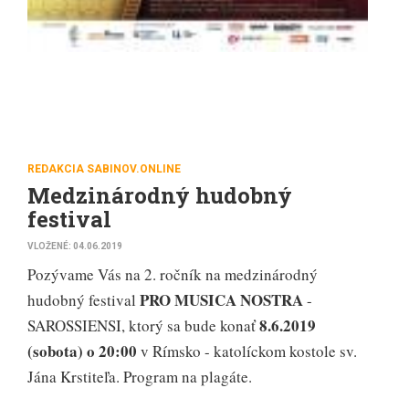
REDAKCIA SABINOV.ONLINE
Medzinárodný hudobný
festival
VLOŽENÉ: 04.06.2019
Pozývame Vás na 2. ročník na medzinárodný
PRO MUSICA NOSTRA
hudobný festival
-
8.6.2019
SAROSSIENSI, ktorý sa bude konať
(sobota) o 20:00
v Rímsko - katolíckom kostole sv.
Jána Krstiteľa. Program na plagáte.