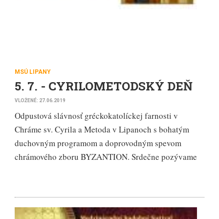
MSÚ LIPANY
5. 7. - CYRILOMETODSKÝ DEŇ
VLOŽENÉ: 27.06.2019
Odpustová slávnosť gréckokatolíckej farnosti v
Chráme sv. Cyrila a Metoda v Lipanoch s bohatým
duchovným programom a doprovodným spevom
chrámového zboru BYZANTION. Srdečne pozývame