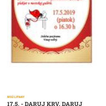
MSÚ LIPANY
17.5. - DARUJ KRV, DARUJ