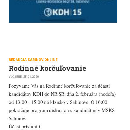
REDAKCIA SABINOV.ONLINE
Rodinné korčuľovanie
VLOŽENÉ: 25.01.2020
Pozývame Vás na Rodinné korčuľovanie za účasti
kandidátov KDH do NR SR, dňa 2. februára (nedeľa)
od 13:00 - 15:00 na klzisko v Sabinove. O 16:00
pokračuje program diskusiou s kandidátmi v MSKS
Sabinov.
Účasť prisľúbili: