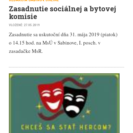
Zasadnutie sociálnej a bytovej
komisie
VLOŽENÉ: 27.05.2019
Zasadnutie sa uskutoční dňa 31. mája 2019 (piatok)
o 14.15 hod. na MsÚ v Sabinove, I. posch. v
zasadačke MsR.