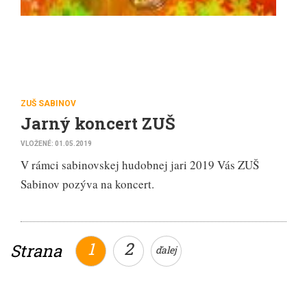
ZUŠ SABINOV
Jarný koncert ZUŠ
VLOŽENÉ: 01.05.2019
V rámci sabinovskej hudobnej jari 2019 Vás ZUŠ
Sabinov pozýva na koncert.
1
2
Strana
ďalej