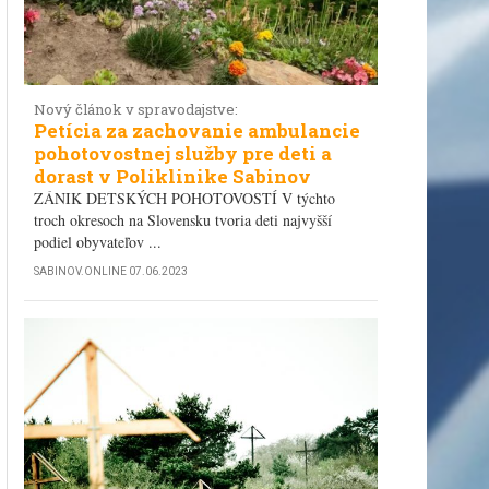
Nový článok v spravodajstve:
Petícia za zachovanie ambulancie
pohotovostnej služby pre deti a
dorast v Poliklinike Sabinov
ZÁNIK DETSKÝCH POHOTOVOSTÍ V týchto
troch okresoch na Slovensku tvoria deti najvyšší
podiel obyvateľov ...
SABINOV.ONLINE
07.06.2023