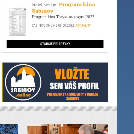
: Program kina
Nový oznam
Sabinov
Program kina Torysa na august 2022
SABINOV.ONLINE
08.08.2022
AKTUALITY
STARŠIE PRÍSPEVKY