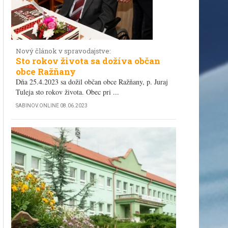
Nový článok v spravodajstve:
Sto rokov života sa dožíva občan
obce Ražňany
Dňa 25.4.2023 sa dožil občan obce Ražňany, p. Juraj
Tuleja sto rokov života. Obec pri ...
SABINOV.ONLINE
08.06.2023