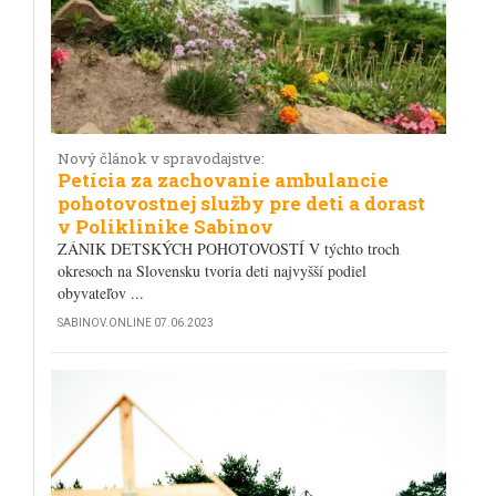
Nový článok v spravodajstve:
Petícia za zachovanie ambulancie
pohotovostnej služby pre deti a dorast
v Poliklinike Sabinov
ZÁNIK DETSKÝCH POHOTOVOSTÍ V týchto troch
okresoch na Slovensku tvoria deti najvyšší podiel
obyvateľov ...
SABINOV.ONLINE
07.06.2023