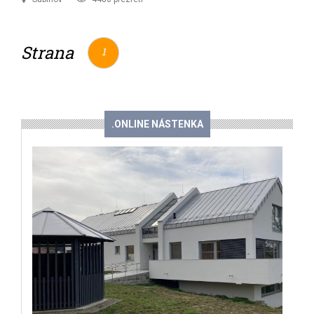
Strana
1
.ONLINE NÁSTENKA