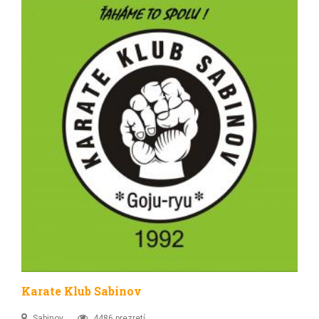
Karate Klub Sabinov
Sabinov
4486 prezretí