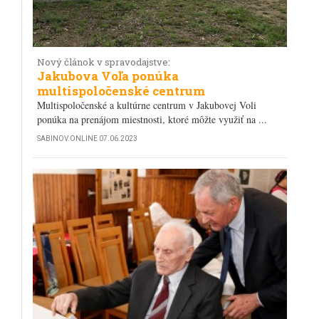
Nový článok v spravodajstve:
Jakubova Voľa ponúka
multispoločenské centrum
Multispoločenské a kultúrne centrum v Jakubovej Voli
ponúka na prenájom miestnosti, ktoré môžte využiť na ...
SABINOV.ONLINE
07.06.2023