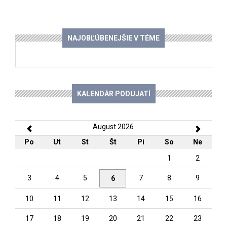
NAJOBĽÚBENEJŠIE V TÉME
KALENDÁR PODUJATÍ
August 2026
Po
Ut
St
Št
Pi
So
Ne
1
2
3
4
5
7
8
9
6
10
11
12
13
14
15
16
17
18
19
20
21
22
23