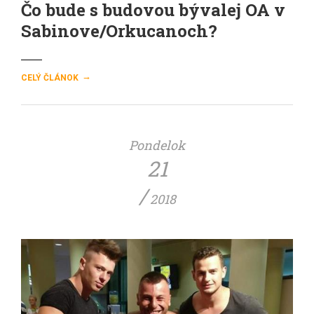
Čo bude s budovou bývalej OA v
Sabinove/Orkucanoch?
→
CELÝ ČLÁNOK
Pondelok
21
/
2018