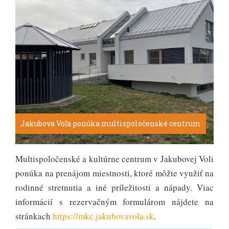
Jakubova Voľa ponúka multispoločenské centrum
Multispoločenské a kultúrne centrum v Jakubovej Voli
ponúka na prenájom miestnosti, ktoré môžte využiť na
rodinné stretnutia a iné príležitosti a nápady. Viac
informácií s rezervačným formulárom nájdete na
stránkach
https://mkc.jakubovavola.sk
.