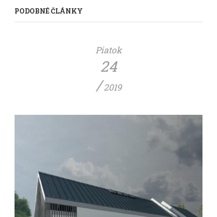
PODOBNÉ ČLÁNKY
Piatok
24
/
2019