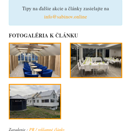
Tipy na ďalšie akcie a články zasielajte na
info@sabinov.online
FOTOGALÉRIA K ČLÁNKU
Zaradenie :
PR / reklamné články