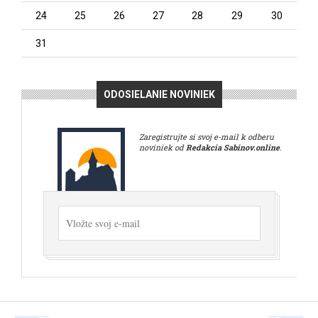
24
25
26
27
28
29
30
31
ODOSIELANIE NOVINIEK
Zaregistrujte si svoj e-mail k odberu
noviniek od
Redakcia Sabinov.online
.