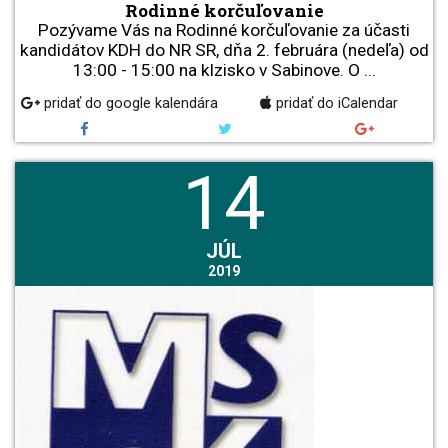
Rodinné korčuľovanie
Pozývame Vás na Rodinné korčuľovanie za účasti
kandidátov KDH do NR SR, dňa 2. februára (nedeľa) od
13:00 - 15:00 na klzisko v Sabinove. O ...
pridať do google kalendára
pridať do iCalendar
14
JÚL
2019