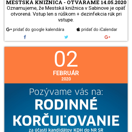
MESTSKÁ KNIŽNICA - OTVÁRAME 14.05.2020
Oznamujeme, že Mestská knižnica v Sabinove je opäť
otvorená. Vstup len s rúškom + dezinfekcia rúk pri
vstupe.
pridať do google kalendára
pridať do iCalendar
02
FEBRUÁR
2020