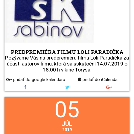
PREDPREMIÉRA FILMU LOLI PARADIČKA
Pozývame Vás na predpremiéru filmu Loli Paradička za
účasti autorov filmu, ktorá sa uskutoční 14.07.2019 o
18.00 h v kine Torysa.
pridať do google kalendára
pridať do iCalendar
05
JÚL
2019