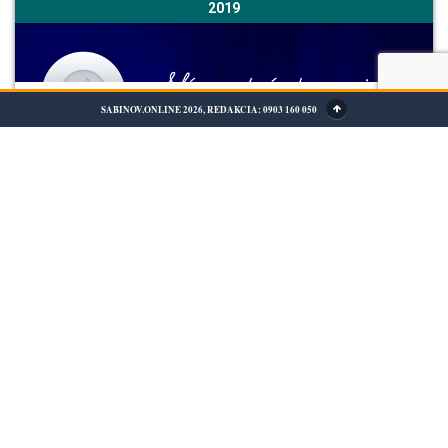
2019
SABINOV.ONLINE 2026, REDAKCIA: 0903 160 050