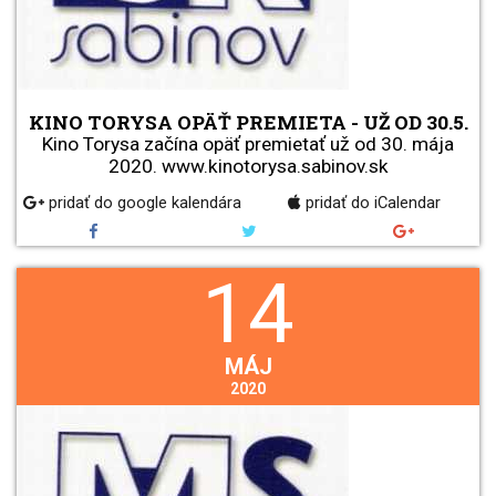
KINO TORYSA OPÄŤ PREMIETA - UŽ OD 30.5.
Kino Torysa začína opäť premietať už od 30. mája
2020. www.kinotorysa.sabinov.sk
pridať do google kalendára
pridať do iCalendar
14
MÁJ
2020