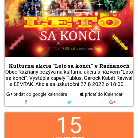
Kultúrna akcia "Leto sa končí" v Ražňanoch
Obec Ražňany pozýva na kultúrnu akciu s názvom "Leto
sa končí". Vystúpia kapely Tublus, Gerock Kabát Revival
a ĽEMTAK. Akcia sa uskutoční 27.8.2022 o 18:00 ...
pridať do google kalendára
pridať do iCalendar
15