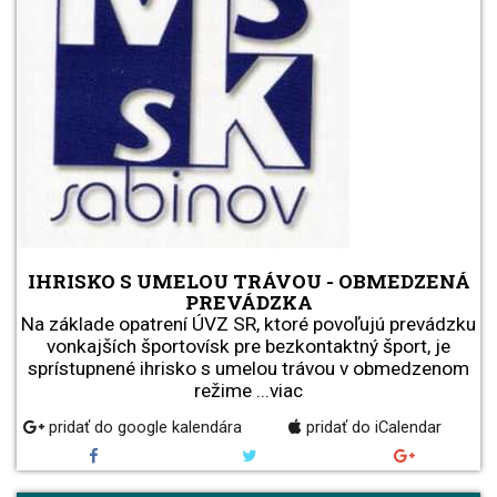
IHRISKO S UMELOU TRÁVOU - OBMEDZENÁ
PREVÁDZKA
Na základe opatrení ÚVZ SR, ktoré povoľujú prevádzku
vonkajších športovísk pre bezkontaktný šport, je
sprístupnené ihrisko s umelou trávou v obmedzenom
režime ...viac
pridať do google kalendára
pridať do iCalendar