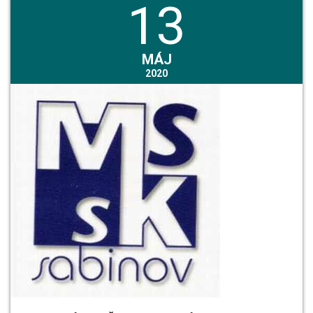
13
MÁJ
2020