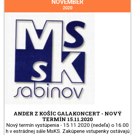
NOVEMBER
2020
ANDER Z KOŠÍC GALAKONCERT - NOVÝ
TERMÍN 15.11.2020
Nový termín vystúpenia - 15.11.2020 (nedeľa) o 16.00
h v estrádnej sále MsKS. Zakúpene vstupenky ostávajú