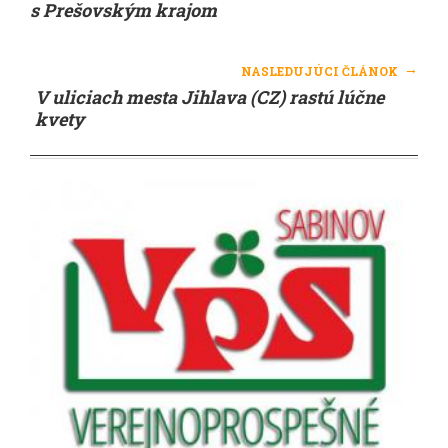
s Prešovským krajom
→
NASLEDUJÚCI ČLÁNOK
V uliciach mesta Jihlava (CZ) rastú lúčne
kvety