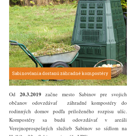
Sabinovčania dostanú záhradné kompostéry
20.3.2019
Od
začne mesto Sabinov pre svojich
občanov odovzdávať záhradné kompostéry do
rodinných domov podľa priloženého rozpisu ulíc.
Kompostéry sa budú odovzdávať v areáli
Verejnoprospešných služieb Sabinov so sídlom na