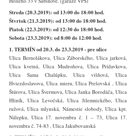
Hollého 33 v Sabinove. (garáže VPS)
Streda (20.3.2019): od 13:00 do 18:00 hod.
Štvrtok (21.3.2019): od 13:00 do 18:00 hod.
Piatok (22.3.2019): od 12:30 do 18:00 hod.
Sobota (23.3.2019): od 8:00 do 12:00 hod.
1. TERMÍN od 20.3. do 23.3.2019 - pre ulice
Ulica Bernolákova, Ulica Záborského, Ulica jarková,
Ulica kvetná, Ulica Mudroňova, Ulica Prídavkova,
Ulica Sama Chalúpku, Ulica višňová, Ulica
Hviezdoslavova, Ulica mieru, Ulica Prešovská , Ulica
Štúrova, Ulica Švermova, Ulica Janka Borodáča, Ulica
Hliník, Ulica Levočská, Ulica Jilemnického, Ulica
ružová, Ulica mlynská, Námestie slobody, Ulica kpt.
Nálepku, Ulica 17. novembra č. 1 – 73, Ulica 17.
novembra č. 74-83 , Ulica Jakubovanská