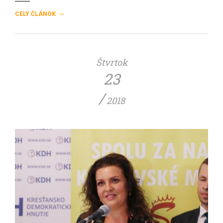
→
CELÝ ČLÁNOK
Štvrtok
23
/
2018