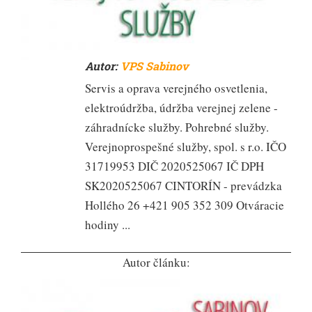
Autor:
VPS Sabinov
Servis a oprava verejného osvetlenia,
elektroúdržba, údržba verejnej zelene -
záhradnícke služby. Pohrebné služby.
Verejnoprospešné služby, spol. s r.o. IČO
31719953 DIČ 2020525067 IČ DPH
SK2020525067 CINTORÍN - prevádzka
Hollého 26 +421 905 352 309 Otváracie
hodiny ...
Autor článku: