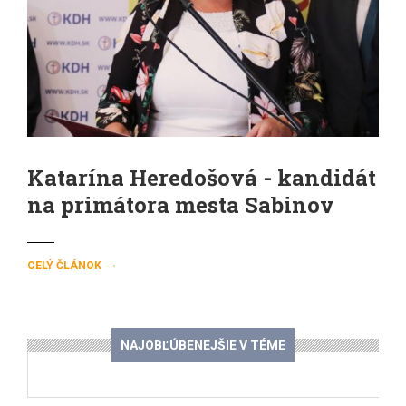
Katarína Heredošová - kandidát
na primátora mesta Sabinov
→
CELÝ ČLÁNOK
NAJOBĽÚBENEJŠIE V TÉME