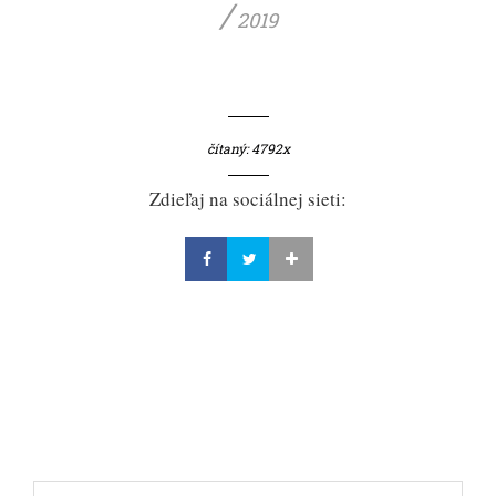
/
2019
čítaný: 4792x
Zdieľaj na sociálnej sieti: