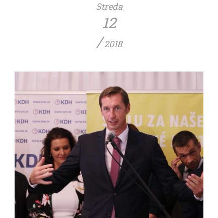
Streda
12
/
2018