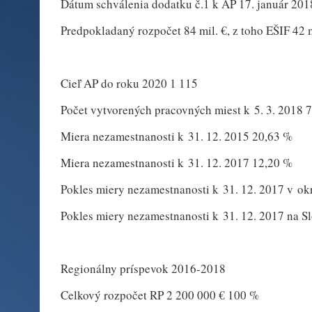
Dátum schválenia dodatku č.1 k AP 17. január 201
Predpokladaný rozpočet 84 mil. €, z toho EŠIF 42 mi
Cieľ AP do roku 2020 1 115
Počet vytvorených pracovných miest k 5. 3. 2018 
Miera nezamestnanosti k 31. 12. 2015 20,63 %
Miera nezamestnanosti k 31. 12. 2017 12,20 %
Pokles miery nezamestnanosti k 31. 12. 2017 v ok
Pokles miery nezamestnanosti k 31. 12. 2017 na S
Regionálny príspevok 2016-2018
Celkový rozpočet RP 2 200 000 € 100 %