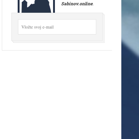
Sabinov.online
.