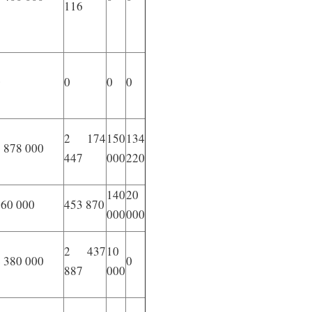
116
0
0
0
0
2 174
150
134
 878 000
447
000
220
140
20
360 000
453 870
000
000
2 437
10
 380 000
0
887
000